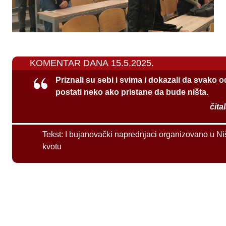
KOMENTAR DANA 15.5.2025.
Priznali su sebi i svima i dokazali da svako 
postati neko ako pristane da bude ništa.
čita
Tekst:
I bujanovački naprednjaci organizovano u Ni
kvotu