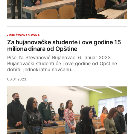
DRUŠTVO
NASLOVNA
Za bujanovačke studente i ove godine 15
miliona dinara od Opštine
Piše: N. Stevanović Bujanovac, 6. januar 2023.
Bujanovački studenti će i ove godine od Opštine
dobiti jednokratnu novčanu…
06.01.2023.