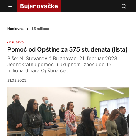
Naslovna
15 miliona
DRUŠTVO
Pomoć od Opštine za 575 studenata (lista)
Piše: N. Stevanović Bujanovac, 21. februar 2023.
Jednokratnu pomoć u ukupnom iznosu od 15
miliona dinara Opština će…
21.02.2023.