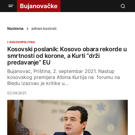
Naslovna
adrian kastrati
KOSOVO
POLITIKA
Kosovski poslanik: Kosovo obara rekorde u
smrtnosti od korone, a Kurti “drži
predavanje” EU
Bujanovac, Priština, 2. septembar 2021. Nastup
kosovskog premijera Albina Kurtija na forumu na
Bledu izazvao je kritike u…
02.09.2021.