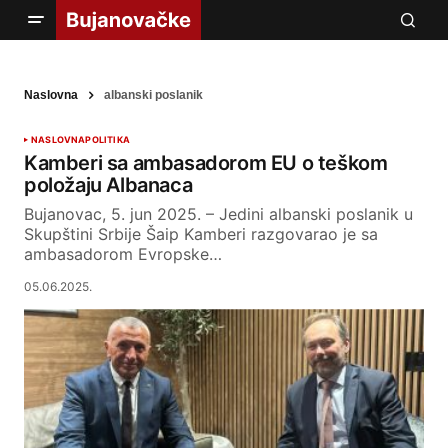
Naslovna
albanski poslanik
NASLOVNA
POLITIKA
Kamberi sa ambasadorom EU o teškom
položaju Albanaca
Bujanovac, 5. jun 2025. – Jedini albanski poslanik u
Skupštini Srbije Šaip Kamberi razgovarao je sa
ambasadorom Evropske…
05.06.2025.