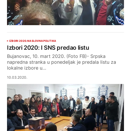
IZBORI 2020.
NASLOVNA
POLITIKA
Izbori 2020: I SNS predao listu
Bujanovac, 10. mart 2020. (Foto FB)- Srpska
napredna stranka u ponedeljak je predala listu za
lokalne izbore u…
10.03.2020.