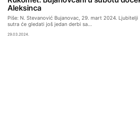
Aleksinca
Piše: N. Stevanović Bujanovac, 29. mart 2024. Ljubitelj
sutra će gledati još jedan derbi sa…
29.03.2024.