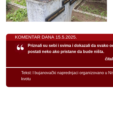
KOMENTAR DANA 15.5.2025.
Priznali su sebi i svima i dokazali da svako 
postati neko ako pristane da bude ništa.
čita
Tekst:
I bujanovački naprednjaci organizovano u Ni
kvotu