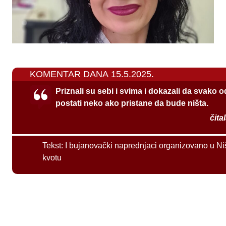
KOMENTAR DANA 15.5.2025.
Priznali su sebi i svima i dokazali da svako 
postati neko ako pristane da bude ništa.
čita
Tekst:
I bujanovački naprednjaci organizovano u Ni
kvotu