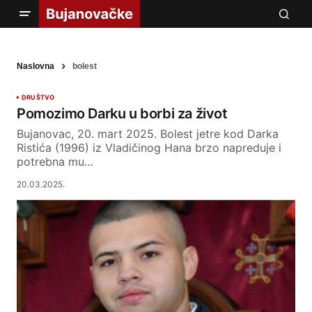
Naslovna
bolest
DRUŠTVO
Pomozimo Darku u borbi za život
Bujanovac, 20. mart 2025. Bolest jetre kod Darka
Ristića (1996) iz Vladičinog Hana brzo napreduje i
potrebna mu…
20.03.2025.