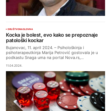
DRUŠTVO
NASLOVNA
Kocka je bolest, evo kako se prepoznaje
patološki kockar
Bujanovac, 11. april 2024. – Psihološkinja i
psihoterapeutkinja Marija Petrović gostovala je u
podkastu Snaga uma na portal Nova.rs,…
11.04.2024.