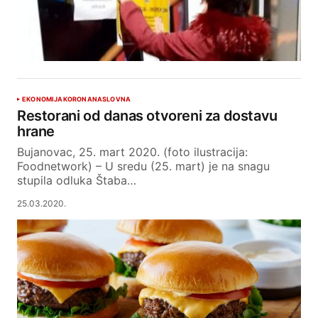
EKONOMIJA
KORONA
NASLOVNA
Restorani od danas otvoreni za dostavu
hrane
Bujanovac, 25. mart 2020. (foto ilustracija:
Foodnetwork) – U sredu (25. mart) je na snagu
stupila odluka Štaba…
25.03.2020.