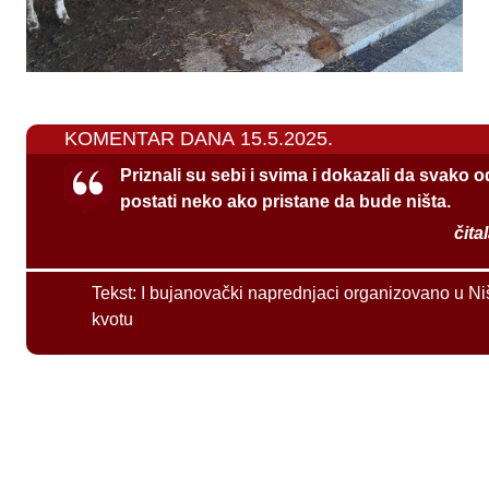
KOMENTAR DANA 15.5.2025.
Priznali su sebi i svima i dokazali da svako 
postati neko ako pristane da bude ništa.
čita
Tekst:
I bujanovački naprednjaci organizovano u Ni
kvotu