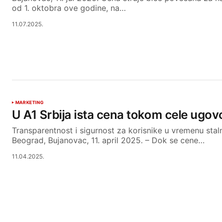
od 1. oktobra ove godine, na…
11.07.2025.
MARKETING
U A1 Srbija ista cena tokom cele ugo
Transparentnost i sigurnost za korisnike u vremenu stal
Beograd, Bujanovac, 11. april 2025. – Dok se cene…
11.04.2025.