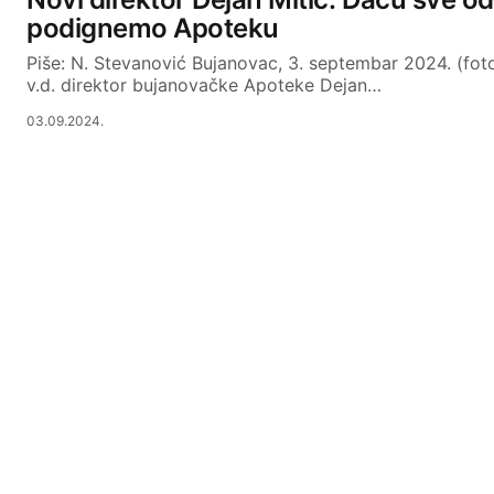
podignemo Apoteku
Piše: N. Stevanović Bujanovac, 3. septembar 2024. (foto 
v.d. direktor bujanovačke Apoteke Dejan…
03.09.2024.