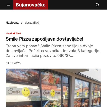
Naslovna
dostavljač
MARKETING
Smile Pizza zapošljava dostavljače!
Treba vam posao? Smile Pizza zapošljava dvoje
dostavljača. Poželjna vozačka dozvola B kategorije.
Za sve informacije pozovite 060/37…
01.07.2025.