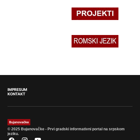
IMPRESUM
KONTAKT
© 2025 Bujanovačke - Prvi gradski informativni portal na srpskom
jeziku.