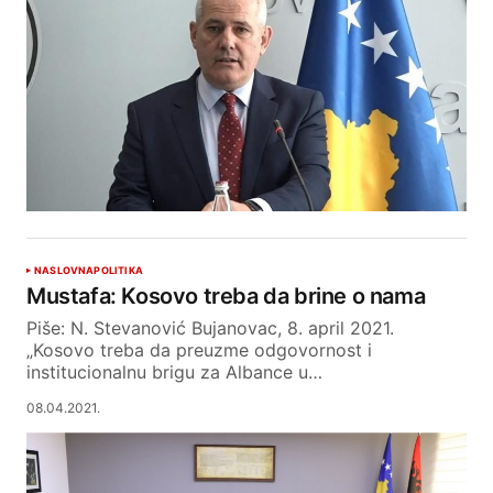
NASLOVNA
POLITIKA
Mustafa: Kosovo treba da brine o nama
Piše: N. Stevanović Bujanovac, 8. april 2021.
„Kosovo treba da preuzme odgovornost i
institucionalnu brigu za Albance u…
08.04.2021.