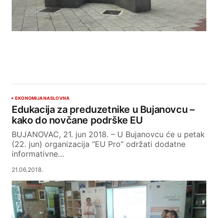
EKONOMIJA
NASLOVNA
Edukacija za preduzetnike u Bujanovcu –
kako do novčane podrške EU
BUJANOVAC, 21. jun 2018. – U Bujanovcu će u petak
(22. jun) organizacija “EU Pro” održati dodatne
informativne…
21.06.2018.