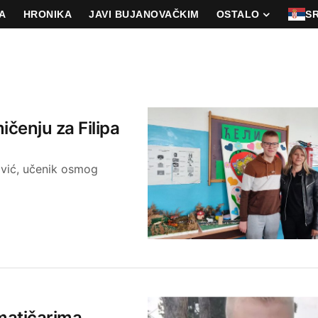
A
HRONIKA
JAVI BUJANOVAČKIM
OSTALO
S
čenju za Filipa
ović, učenik osmog
ematičarima