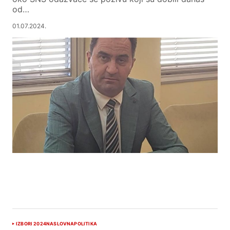
od…
01.07.2024.
IZBORI 2024
NASLOVNA
POLITIKA