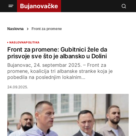
Naslovna
Front za promene
NASLOVNA
POLITIKA
Front za promene: Gubitnici žele da
prisvoje sve što je albansko u Dolini
Bujanovac, 24. septembar 2025. – Front za
promene, koalicija tri albanske stranke koja je
pobedila na poslednjim lokalnim…
24.09.2025.