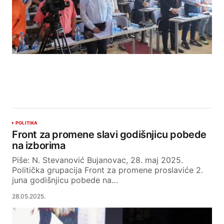
POLITIKA
Front za promene slavi godišnjicu pobede
na izborima
Piše: N. Stevanović Bujanovac, 28. maj 2025.
Politička grupacija Front za promene proslaviće 2.
juna godišnjicu pobede na…
28.05.2025.