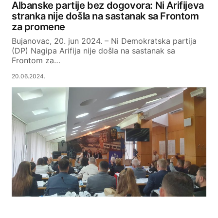
Albanske partije bez dogovora: Ni Arifijeva
stranka nije došla na sastanak sa Frontom
za promene
Bujanovac, 20. jun 2024. – Ni Demokratska partija
(DP) Nagipa Arifija nije došla na sastanak sa
Frontom za…
20.06.2024.