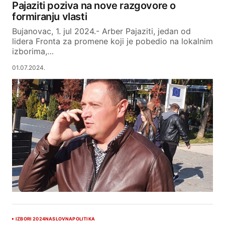
Pajaziti poziva na nove razgovore o
formiranju vlasti
Bujanovac, 1. jul 2024.- Arber Pajaziti, jedan od
lidera Fronta za promene koji je pobedio na lokalnim
izborima,…
01.07.2024.
IZBORI 2024
NASLOVNA
POLITIKA