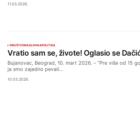
11.03.2026.
DRUŠTVO
NASLOVNA
POLITIKA
Vratio sam se, živote! Oglasio se Dačić
Bujanovac, Beograd, 10. mart 2026. – “Pre više od 15 
ja smo zajedno pevali…
10.03.2026.