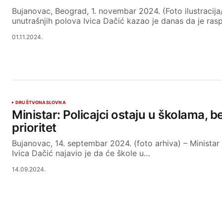
Bujanovac, Beograd, 1. novembar 2024. (Foto ilustracija/
unutrašnjih polova Ivica Dačić kazao je danas da je ras
01.11.2024.
DRUŠTVO
NASLOVNA
Ministar: Policajci ostaju u školama,
prioritet
Bujanovac, 14. septembar 2024. (foto arhiva) – Ministar
Ivica Dačić najavio je da će škole u…
14.09.2024.