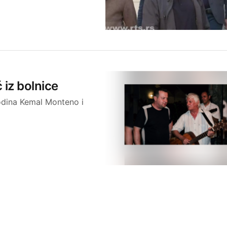
 iz bolnice
godina Kemal Monteno i