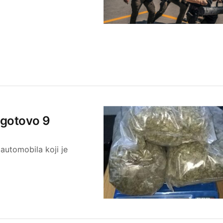
u gotovo 9
 automobila koji je