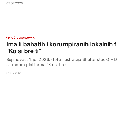
07.07.2026.
DRUŠTVO
NASLOVNA
Ima li bahatih i korumpiranih lokalnih
“Ko si bre ti”
Bujanovac, 1. jul 2026. (foto ilustracija Shutterstock) –
sa radom platforma “Ko si bre…
01.07.2026.