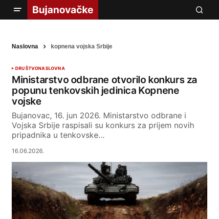
Naslovna
kopnena vojska Srbije
DRUŠTVO
NASLOVNA
Ministarstvo odbrane otvorilo konkurs za
popunu tenkovskih jedinica Kopnene
vojske
Bujanovac, 16. jun 2026. Ministarstvo odbrane i
Vojska Srbije raspisali su konkurs za prijem novih
pripadnika u tenkovske…
16.06.2026.