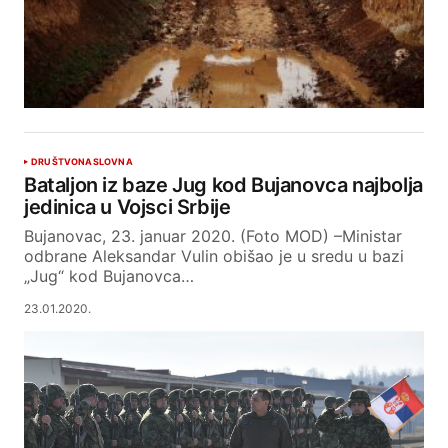
DRUŠTVO
NASLOVNA
Bataljon iz baze Jug kod Bujanovca najbolja
jedinica u Vojsci Srbije
Bujanovac, 23. januar 2020. (Foto MOD) –Ministar
odbrane Aleksandar Vulin obišao je u sredu u bazi
„Jug“ kod Bujanovca…
23.01.2020.