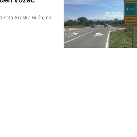
d sela Srpska Kuća, na