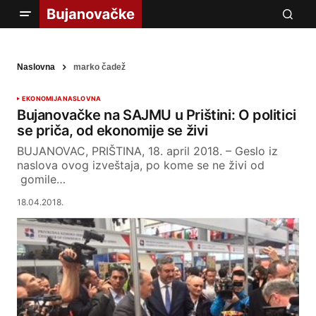
Naslovna
marko čadež
EKONOMIJA
NASLOVNA
Bujanovačke na SAJMU u Prištini: O politici
se priča, od ekonomije se živi
BUJANOVAC, PRIŠTINA, 18. april 2018. – Geslo iz
naslova ovog izveštaja, po kome se ne živi od
gomile…
18.04.2018.