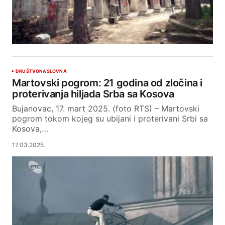
DRUŠTVO
NASLOVNA
Martovski pogrom: 21 godina od zločina i
proterivanja hiljada Srba sa Kosova
Bujanovac, 17. mart 2025. (foto RTS) – Martovski
pogrom tokom kojeg su ubijani i proterivani Srbi sa
Kosova,…
17.03.2025.