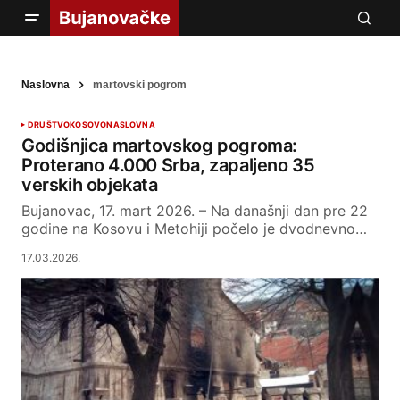
Naslovna
martovski pogrom
DRUŠTVO
KOSOVO
NASLOVNA
Godišnjica martovskog pogroma:
Proterano 4.000 Srba, zapaljeno 35
verskih objekata
Bujanovac, 17. mart 2026. – Na današnji dan pre 22
godine na Kosovu i Metohiji počelo je dvodnevno…
17.03.2026.