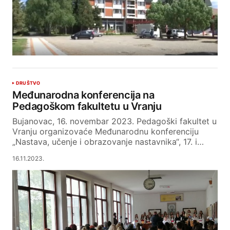
DRUŠTVO
Međunarodna konferencija na
Pedagoškom fakultetu u Vranju
Bujanovac, 16. novembar 2023. Pedagoški fakultet u
Vranju organizovaće Međunarodnu konferenciju
„Nastava, učenje i obrazovanje nastavnika“, 17. i…
16.11.2023.