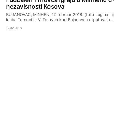
nezavisnosti Kosova
BUJANOVAC, MINHEN, 17. februar 2018. (foto Lugina la
kluba Ternoci iz V. Trnovca kod Bujanovca otputovala…
17.02.2018.