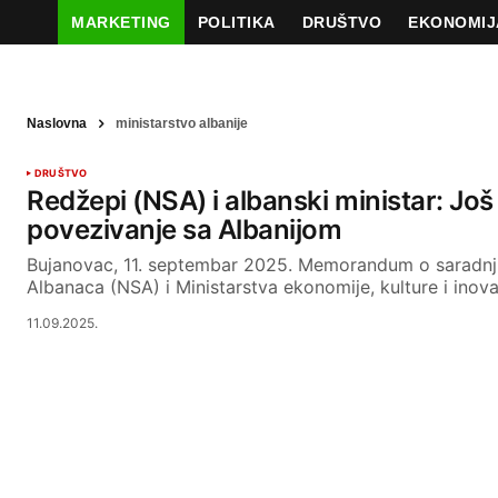
MARKETING
POLITIKA
DRUŠTVO
EKONOMIJ
Naslovna
ministarstvo albanije
DRUŠTVO
Redžepi (NSA) i albanski ministar: Još
povezivanje sa Albanijom
Bujanovac, 11. septembar 2025. Memorandum o saradnj
Albanaca (NSA) i Ministarstva ekonomije, kulture i inova
11.09.2025.