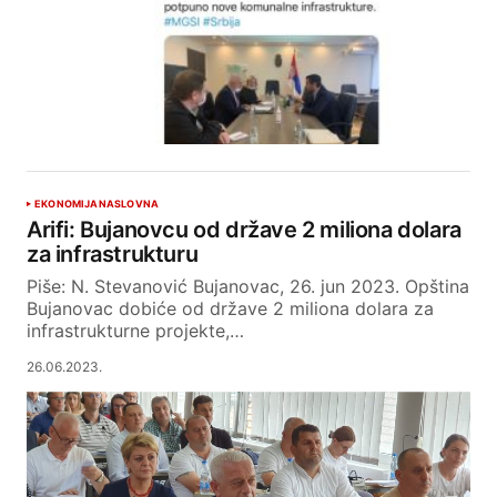
EKONOMIJA
NASLOVNA
Arifi: Bujanovcu od države 2 miliona dolara
za infrastrukturu
Piše: N. Stevanović Bujanovac, 26. jun 2023. Opština
Bujanovac dobiće od države 2 miliona dolara za
infrastrukturne projekte,…
26.06.2023.