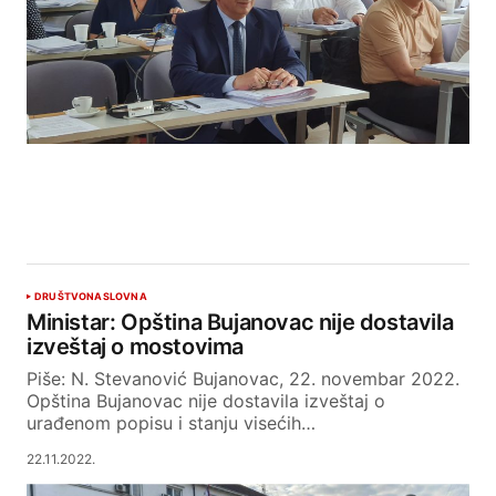
DRUŠTVO
NASLOVNA
Ministar: Opština Bujanovac nije dostavila
izveštaj o mostovima
Piše: N. Stevanović Bujanovac, 22. novembar 2022.
Opština Bujanovac nije dostavila izveštaj o
urađenom popisu i stanju visećih…
22.11.2022.