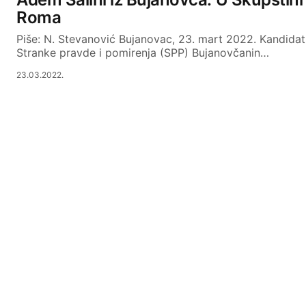
Roma
Piše: N. Stevanović Bujanovac, 23. mart 2022. Kandidat 
Stranke pravde i pomirenja (SPP) Bujanovčanin…
23.03.2022.