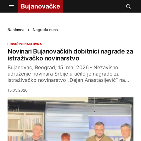
Naslovna
Nagrada nuns
DRUŠTVO
NASLOVNA
Novinari Bujanovačkih dobitnici nagrade za
istraživačko novinarstvo
Bujanovac, Beograd, 15. maj 2026.- Nezavisno
udruženje novinara Srbije uručilo je nagrade za
istraživačko novinarstvo „Dejan Anastasijević“ na…
15.05.2026.