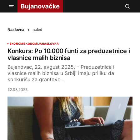
Naslovna
naled
EKONOMI
EKONOMIJA
NASLOVNA
Konkurs: Po 10.000 funti za preduzetnice i
vlasnice malih biznisa
Bujanovac, 22. avgust 2025. – Preduzetnice i
vlasnice malih biznisa u Srbiji imaju priliku da
konkurišu za grantove…
22.08.2025.