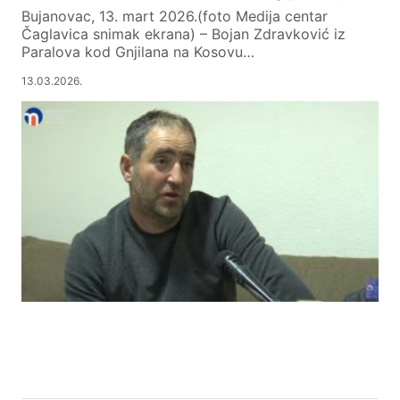
Bujanovac, 13. mart 2026.(foto Medija centar
Čaglavica snimak ekrana) – Bojan Zdravković iz
Paralova kod Gnjilana na Kosovu…
13.03.2026.