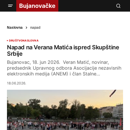
Naslovna
napad
DRUŠTVO
NASLOVNA
Napad na Verana Matića ispred Skupštine
Srbije
Bujanovac, 18. jun 2026. Veran Matić, novinar,
predsednik Upravnog odbora Asocijacije nezavisnih
elektronskih medija (ANEM) i član Stalne…
18.06.2026.