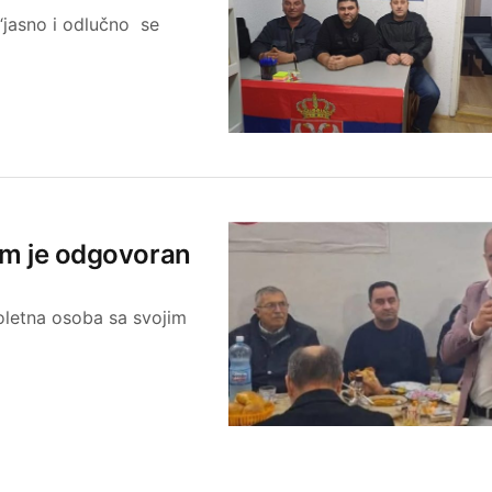
jasno i odlučno se
sam je odgovoran
noletna osoba sa svojim