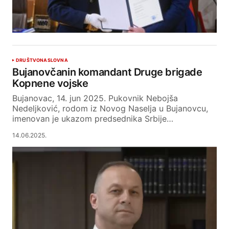
DRUŠTVO
NASLOVNA
Bujanovčanin komandant Druge brigade
Kopnene vojske
Bujanovac, 14. jun 2025. Pukovnik Nebojša
Nedeljković, rodom iz Novog Naselja u Bujanovcu,
imenovan je ukazom predsednika Srbije…
14.06.2025.