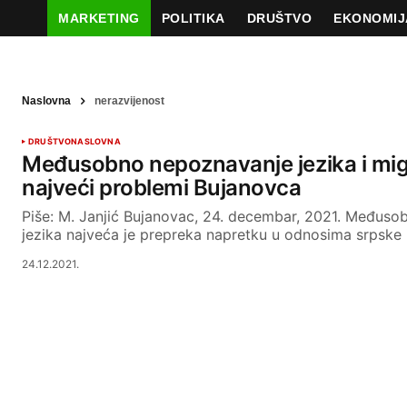
MARKETING
POLITIKA
DRUŠTVO
EKONOMIJ
Naslovna
nerazvijenost
DRUŠTVO
NASLOVNA
Međusobno nepoznavanje jezika i mig
najveći problemi Bujanovca
Piše: M. Janjić Bujanovac, 24. decembar, 2021. Međus
jezika najveća je prepreka napretku u odnosima srpske
24.12.2021.