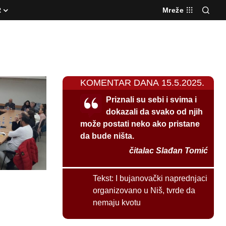
R
Mreže
KOMENTAR DANA 15.5.2025.
Priznali su sebi i svima i
dokazali da svako od njih
može postati neko ako pristane
da bude ništa.
čitalac Slađan Tomić
Tekst:
I bujanovački naprednjaci
organizovano u Niš, tvrde da
nemaju kvotu