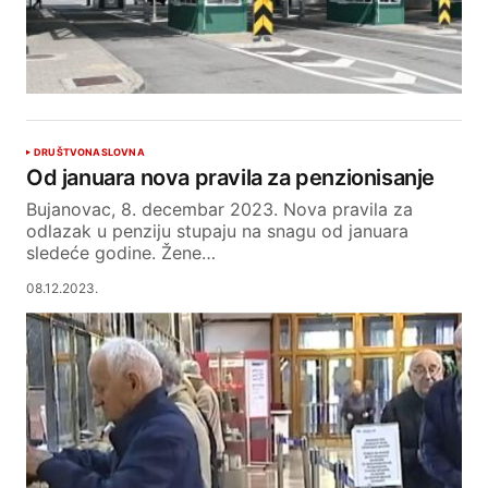
DRUŠTVO
NASLOVNA
Od januara nova pravila za penzionisanje
Bujanovac, 8. decembar 2023. Nova pravila za
odlazak u penziju stupaju na snagu od januara
sledeće godine. Žene…
08.12.2023.