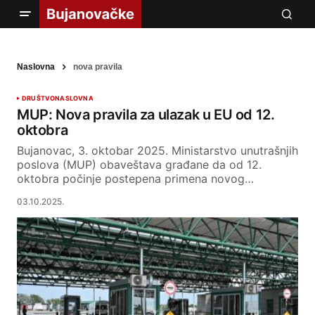
Naslovna
nova pravila
DRUŠTVO
NASLOVNA
MUP: Nova pravila za ulazak u EU od 12.
oktobra
Bujanovac, 3. oktobar 2025. Ministarstvo unutrašnjih
poslova (MUP) obaveštava građane da od 12.
oktobra počinje postepena primena novog…
03.10.2025.