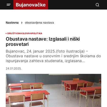
Naslovna
obustavljena nastava
DRUŠTVO
NASLOVNA
POLITIKA
Obustava nastave: Izglasali i niški
prosvetari
Bujanovac, 24. januar 2025.(foto ilustracija) –
Obustava nastave u osnovnim i srednjim školama do
ispunjavanja zahteva studenata, izglasana…
24.01.2025.