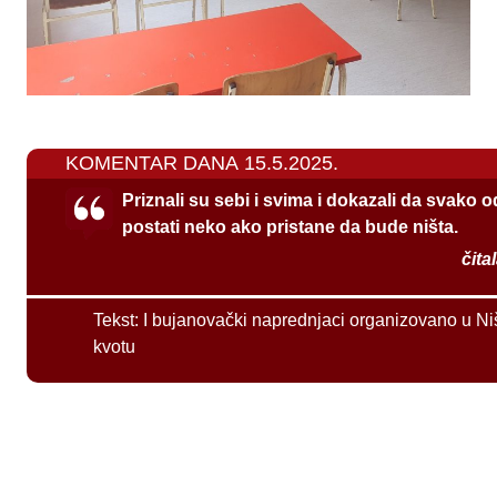
KOMENTAR DANA 15.5.2025.
Priznali su sebi i svima i dokazali da svako 
postati neko ako pristane da bude ništa.
čita
Tekst:
I bujanovački naprednjaci organizovano u Ni
kvotu