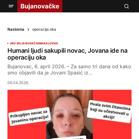
Naslovna
operacija oka
JAVI BUJANOVAČKIM
NASLOVNA
Humani ljudi sakupili novac, Jovana ide na
operaciju oka
Bujanovac, 6. april 2026. – Za samo tri dana od kako
smo objavili da je Jovani Spasić iz…
06.04.2026.