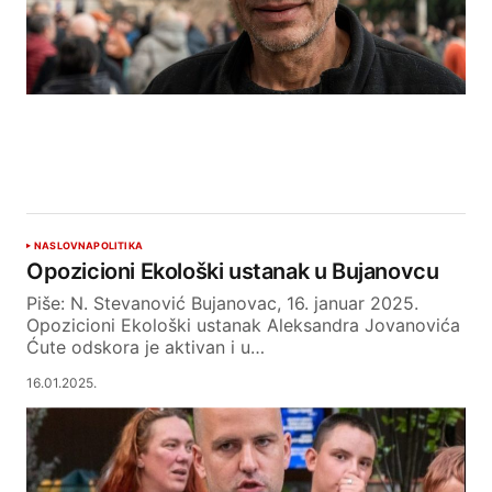
NASLOVNA
POLITIKA
Opozicioni Ekološki ustanak u Bujanovcu
Piše: N. Stevanović Bujanovac, 16. januar 2025.
Opozicioni Ekološki ustanak Aleksandra Jovanovića
Ćute odskora je aktivan i u…
16.01.2025.