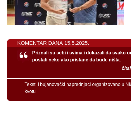
KOMENTAR DANA 15.5.2025.
Priznali su sebi i svima i dokazali da svako 
postati neko ako pristane da bude ništa.
čita
Tekst:
I bujanovački naprednjaci organizovano u Ni
kvotu