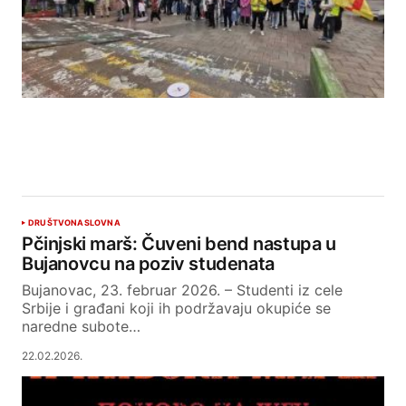
DRUŠTVO
NASLOVNA
Pčinjski marš: Čuveni bend nastupa u
Bujanovcu na poziv studenata
Bujanovac, 23. februar 2026. – Studenti iz cele
Srbije i građani koji ih podržavaju okupiće se
naredne subote…
22.02.2026.