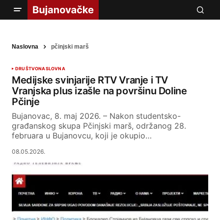
Naslovna
pčinjski marš
DRUŠTVO
NASLOVNA
Medijske svinjarije RTV Vranje i TV
Vranjska plus izašle na površinu Doline
Pčinje
Bujanovac, 8. maj 2026. – Nakon studentsko-
građanskog skupa Pčinjski marš, održanog 28.
februara u Bujanovcu, koji je okupio…
08.05.2026.