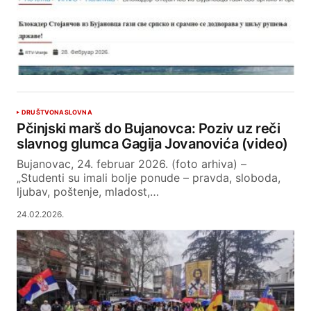
DRUŠTVO
NASLOVNA
Pčinjski marš do Bujanovca: Poziv uz reči
slavnog glumca Gagija Jovanovića (video)
Bujanovac, 24. februar 2026. (foto arhiva) –
„Studenti su imali bolje ponude – pravda, sloboda,
ljubav, poštenje, mladost,…
24.02.2026.