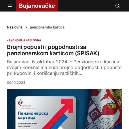
Naslovna
penzionerska kartica
EKONOMIJA
NASLOVNA
Brojni popusti i pogodnosti sa
penzionerskom karticom (SPISAK)
Bujanovac, 6. oktobar 2024. – Penzionerska kartica
svojim korisnicima nudi brojne pogodnosti i popuste
pri kupovini i korišćenju različitih…
06.10.2024.