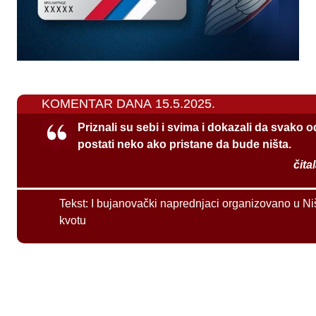
KOMENTAR DANA 15.5.2025.
Priznali su sebi i svima i dokazali da svako 
postati neko ako pristane da bude ništa.
čita
Tekst:
I bujanovački naprednjaci organizovano u Ni
kvotu