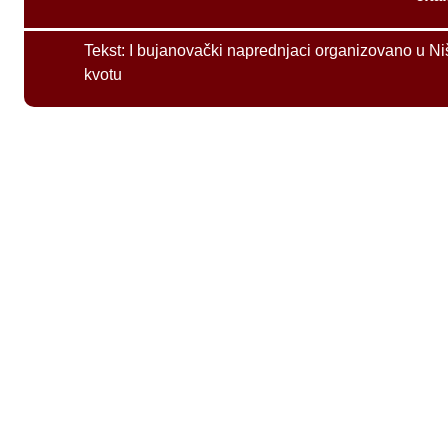
Tekst:
I bujanovački naprednjaci organizovano u Ni
kvotu