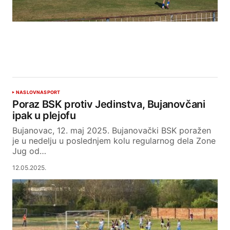
NASLOVNA
SPORT
Poraz BSK protiv Jedinstva, Bujanovčani
ipak u plejofu
Bujanovac, 12. maj 2025. Bujanovački BSK poražen
je u nedelju u poslednjem kolu regularnog dela Zone
Jug od…
12.05.2025.