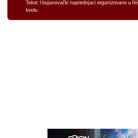
Tekst:
I bujanovački naprednjaci organizovano u Ni
kvotu