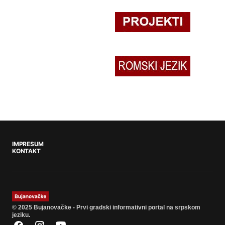
IMPRESUM
KONTAKT
© 2025 Bujanovačke - Prvi gradski informativni portal na srpskom
jeziku.