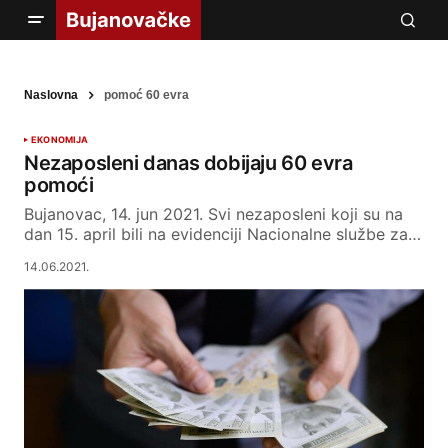
Naslovna
pomoć 60 evra
EKONOMIJA
Nezaposleni danas dobijaju 60 evra
pomoći
Bujanovac, 14. jun 2021. Svi nezaposleni koji su na
dan 15. april bili na evidenciji Nacionalne službe za…
14.06.2021.