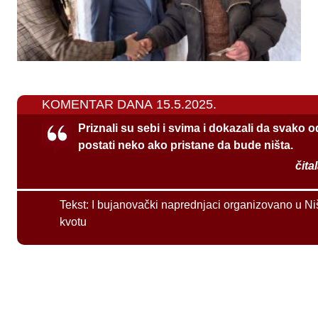
KOMENTAR DANA 15.5.2025.
Priznali su sebi i svima i dokazali da svako 
postati neko ako pristane da bude ništa.
čita
Tekst:
I bujanovački naprednjaci organizovano u Ni
kvotu