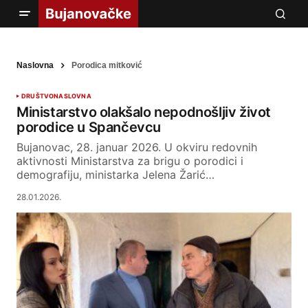
Naslovna
Porodica mitković
DRUŠTVO
NASLOVNA
Ministarstvo olakšalo nepodnošljiv život
porodice u Spančevcu
Bujanovac, 28. januar 2026. U okviru redovnih
aktivnosti Ministarstva za brigu o porodici i
demografiju, ministarka Jelena Žarić…
28.01.2026.