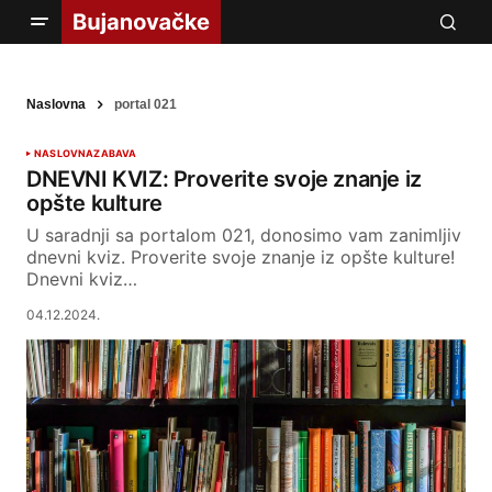
Naslovna
portal 021
NASLOVNA
ZABAVA
DNEVNI KVIZ: Proverite svoje znanje iz
opšte kulture
U saradnji sa portalom 021, donosimo vam zanimljiv
dnevni kviz. Proverite svoje znanje iz opšte kulture!
Dnevni kviz…
04.12.2024.