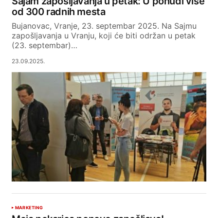
Sajam zapošljavanja u petak: U ponudi više
od 300 radnih mesta
Bujanovac, Vranje, 23. septembar 2025. Na Sajmu
zapošljavanja u Vranju, koji će biti održan u petak
(23. septembar)…
23.09.2025.
MARKETING