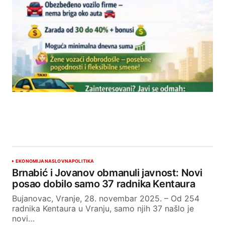
EKONOMIJA
NASLOVNA
POLITIKA
Brnabić i Jovanov obmanuli javnost: Novi
posao dobilo samo 37 radnika Kentaura
Bujanovac, Vranje, 28. novembar 2025. – Od 254
radnika Kentaura u Vranju, samo njih 37 našlo je
novi…