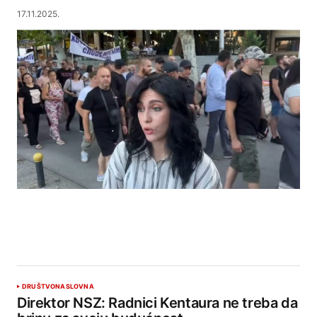
17.11.2025.
DRUŠTVO
NASLOVNA
Direktor NSZ: Radnici Kentaura ne treba da