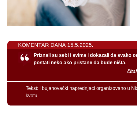
KOMENTAR DANA 15.5.2025.
Priznali su sebi i svima i dokazali da svako 
postati neko ako pristane da bude ništa.
čita
Tekst:
I bujanovački naprednjaci organizovano u Ni
kvotu